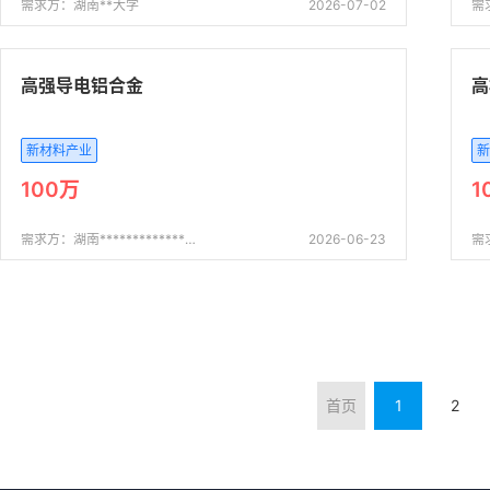
需求方：湖南**大学
2026-07-02
需
高强导电铝合金
高
新材料产业
新
100万
1
需求方：湖南*************公司
2026-06-23
首页
1
2