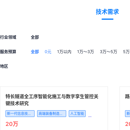
技术需求
行业领域
全部
服务预算
全部
0元
1万以内
1万～3万
3万～5万
5万
地区
特长隧道全工序智能化施工与数字孪生管控关
路
键技术研究
新一代信息技术产业
高端装备制造产业
人工智能
互联网与云计算、大数据服务
20万
2