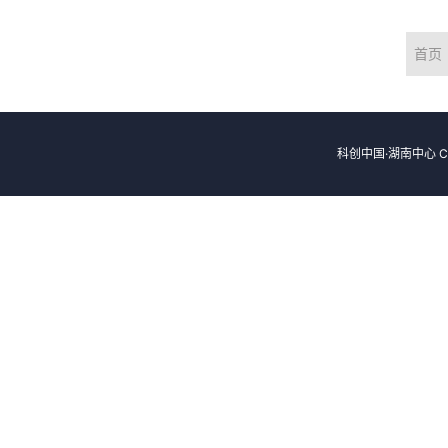
首页
科创中国·湖南中心 Cop