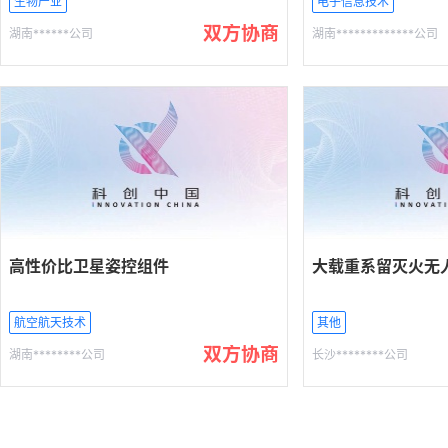
生物产业
电子信息技术
双方协商
湖南******公司
湖南*************公司
高性价比卫星姿控组件
大载重系留灭火无
航空航天技术
其他
双方协商
湖南********公司
长沙********公司